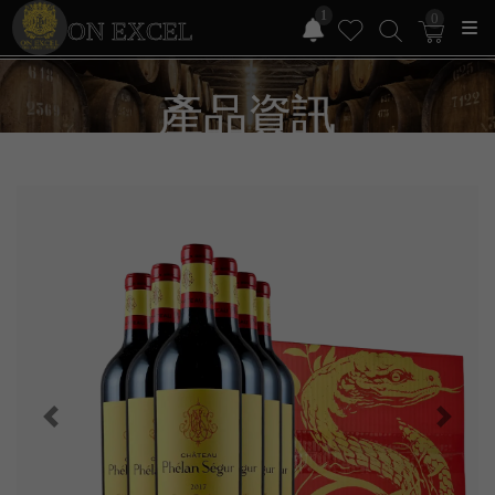
1
0
ON EXCEL
產品資訊