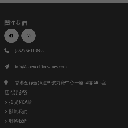
關注我們
(852) 56118688
info@onexcelfinewines.com
香港金鐘金鐘道89號力寶中心一座34樓3403室
售後服務
換貨和退款
關於我們
聯絡我們