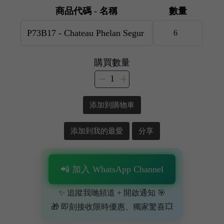
商品代碼 - 名稱
數量
購買數量
添加到購物車
添加到我的最愛
分享
📲 加入 WhatsApp Channel
✨ 追蹤我哋頻道 + 開啟通知 🎯
🎁 即刻接收限時優惠、獨家驚喜💥