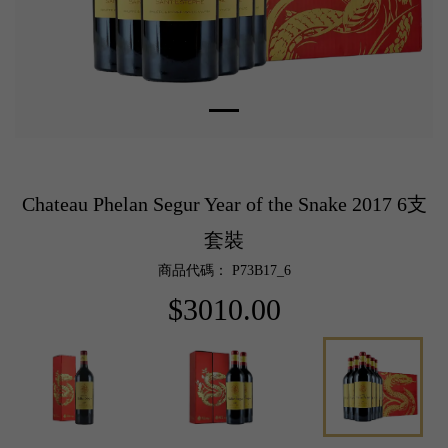
Chateau Phelan Segur Year of the Snake 2017 6支
套裝
商品代碼： P73B17_6
$3010.00