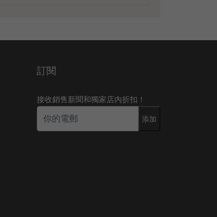
訂閱
接收銷售新聞和獨家店內折扣！
添加