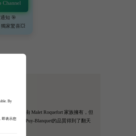
 Channel
通知 🎯
、獨家驚喜💥
sible. By
莊園由 Malet Roquefort 家族擁有，但
，即表示您
x的管理下，Puy-Blanquet的品質得到了翻天
。