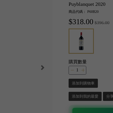
Puyblanquet 2020
商品代碼： P60B20
$318.00
$396.00
購買數量
添加到購物車
添加到我的最愛
分