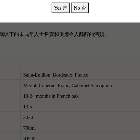
Yes 是
No 否
8歲以下的未成年人士售賣和供應令人醺醉的酒類。
Saint-Émilion, Bordeaux, France
Merlot, Cabernet Franc, Cabernet Sauvignon
18-24 months in French oak
13.5
2020
750ml
RP 90