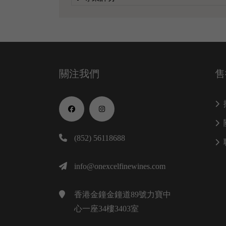
關注我們
售
(852) 56118688
info@onexcelfinewines.com
香港金鐘金鐘道89號力寶中
心一座34樓3403室