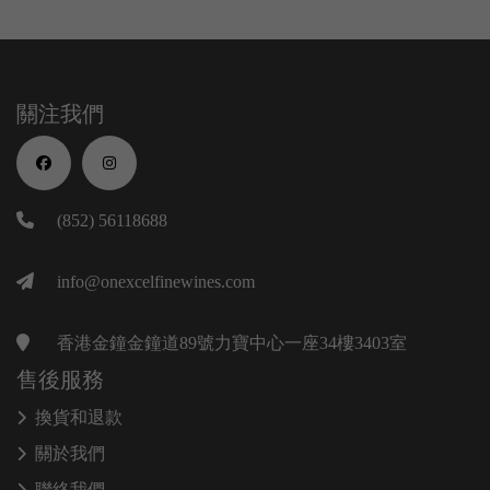
關注我們
(852) 56118688
info@onexcelfinewines.com
香港金鐘金鐘道89號力寶中心一座34樓3403室
售後服務
換貨和退款
關於我們
聯絡我們