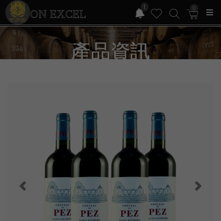
1
0
ON EXCEL
產品資訊