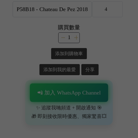
購買數量
添加到購物車
添加到我的最愛
分享
📲 加入 WhatsApp Channel
✨ 追蹤我哋頻道 + 開啟通知 🎯
🎁 即刻接收限時優惠、獨家驚喜💥