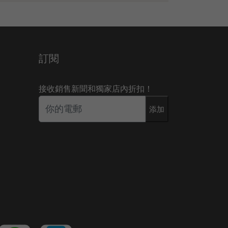
訂閱
接收銷售新聞和獨家店內折扣！
添加