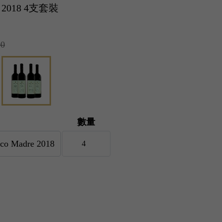
re 2018 4支套裝
00
數量