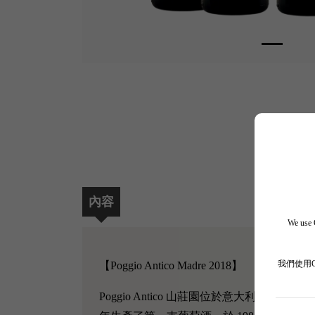
內容
We use C
【Poggio Antico Madre 2018】
我們使用
Poggio Antico 山莊園位於意大利 Tusca