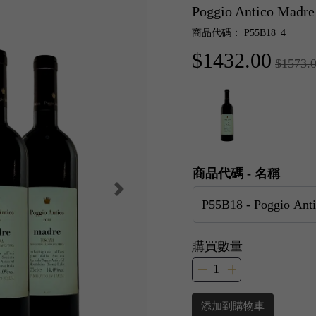
Poggio Antico Mad
商品代碼： P55B18_4
$1432.00
$1573.
商品代碼 - 名稱
購買數量
添加到購物車