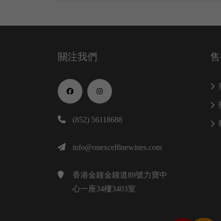
關注我們
售
(852) 56118688
info@onexcelfinewines.com
香港金鐘金鐘道89號力寶中
心一座34樓3403室