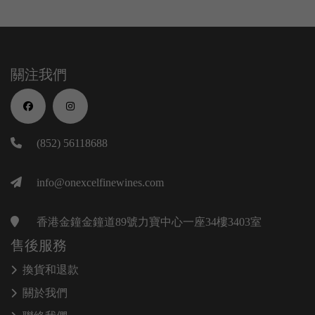
關注我們
(852) 56118688
info@onexcelfinewines.com
香港金鐘金鐘道89號力寶中心一座34樓3403室
售後服務
換貨和退款
關於我們