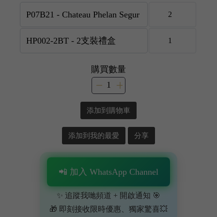
購買數量
添加到購物車
添加到我的最愛
分享
📲 加入 WhatsApp Channel
✨ 追蹤我哋頻道 + 開啟通知 🎯
🎁 即刻接收限時優惠、獨家驚喜💥