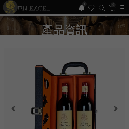
1
0
ON EXCEL
產品資訊