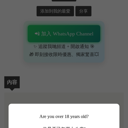
添加到我的最愛
分享
📲 加入 WhatsApp Channel
✨ 追蹤我哋頻道 + 開啟通知 🎯
🎁 即刻接收限時優惠、獨家驚喜💥
內容
[Le Petit Mouton 2020]
Are you over 18 years old?
Le Petit Mouton de Mouton Rothschild 產自獨特的風