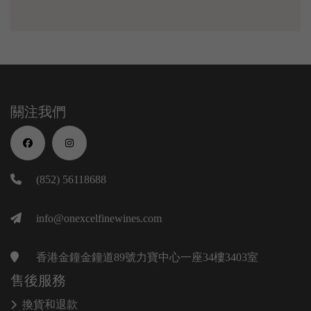
關注我們
(852) 56118688
info@onexcelfinewines.com
香港金鐘金鐘道89號力寶中心一座34樓3403室
售後服務
換貨和退款