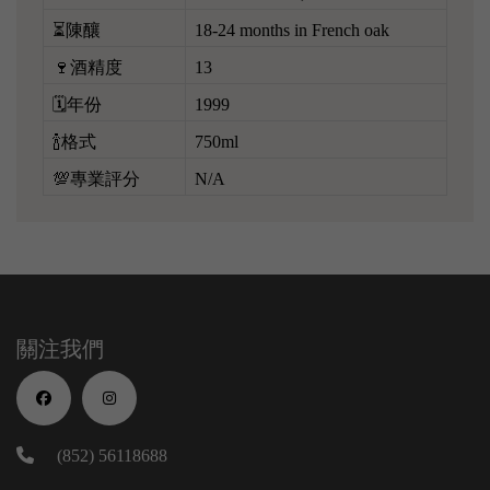
⏳陳釀
18-24 months in French oak
🍷酒精度
13
🗓️年份
1999
🍾格式
750ml
💯專業評分
N/A
關注我們
(852) 56118688