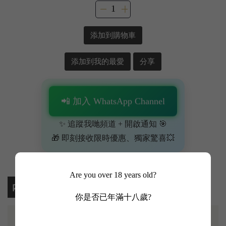
添加到購物車
添加到我的最愛
分享
📲 加入 WhatsApp Channel
✨ 追蹤我哋頻道 + 開啟通知 🎯
🎁 即刻接收限時優惠、獨家驚喜💥
Are you over 18 years old?
內容
你是否已年滿十八歲?