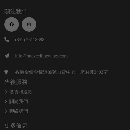
關注我們
(852) 56118688
info@onexcelfinewines.com
香港金鐘金鐘道89號力寶中心一座34樓3403室
售後服務
換貨和退款
關於我們
聯絡我們
更多信息