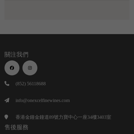
關注我們
(852) 56118688
info@onexcelfinewines.com
香港金鐘金鐘道89號力寶中心一座34樓3403室
售後服務