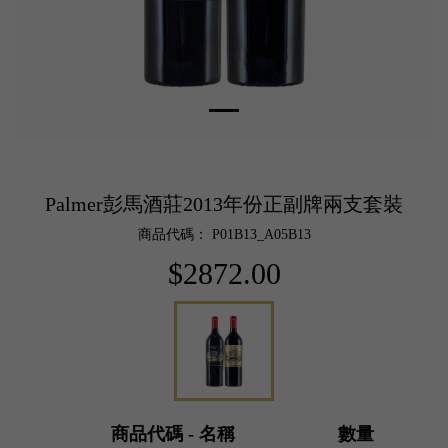
Palmer彭馬酒莊2013年份正副牌兩支套裝
商品代碼： P01B13_A05B13
$2872.00
商品代碼 - 名稱
數量