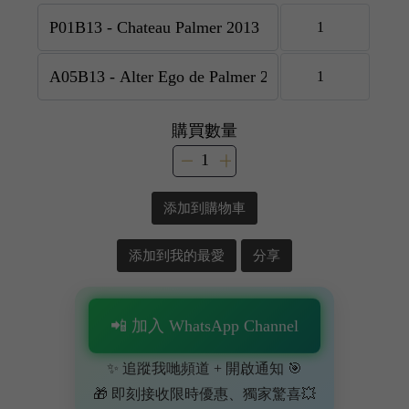
購買數量
添加到購物車
添加到我的最愛
分享
📲 加入 WhatsApp Channel
✨ 追蹤我哋頻道 + 開啟通知 🎯
🎁 即刻接收限時優惠、獨家驚喜💥