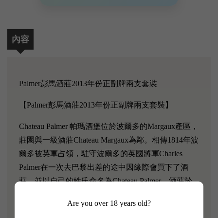
內容
Palmer彭馬酒莊2013年份正副牌兩支套裝
【Palmer彭馬酒莊2013年份正副牌兩支套裝】
Chateau Palmer 帕瑪酒堡位於波爾多的Margaux產區，
莊園與一級酒莊Chateau Margaux為鄰。相傳1814年波
爾多被英軍占領，駐守波爾多的英國將軍Charles
Palmer在一次去巴黎出差的途中因緣際會買下了酒
莊，並以自己的姓氏命名為Chateau Palmer。酒莊於
1855分類時被評為第三級酒莊，雖然位居三級酒莊，
Are you over 18 years old?
但是其品質在當時已經被公認為一級酒莊的水準。時