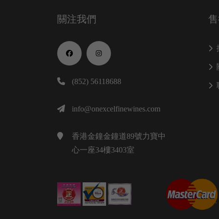
關注我們
售
(852) 56118688
info@onexcelfinewines.com
香港金鐘金鐘道89號力寶中
心一座34樓3403室