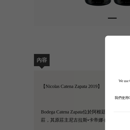
內容
We use C
【Nicolas Catena Zapata 2019】
我們使用
Bodega Catena Zapata位於阿
莊，其原莊主尼古拉斯•卡帝娜·薩帕塔（尼古拉