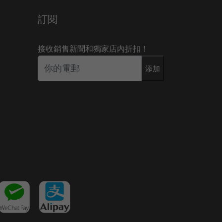
訂閱
接收銷售新聞和獨家店內折扣！
添加