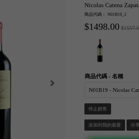
Nicolas Catena Zap
商品代碼： N01B19_2
$1498.00
$1557.
商品代碼 - 名稱
停止銷售
添加到我的最愛
分