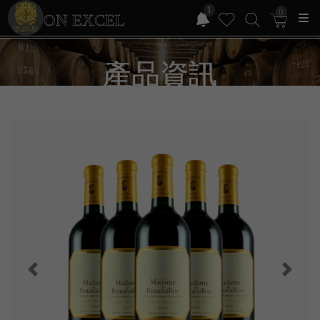
1
0
ON EXCEL
產品資訊