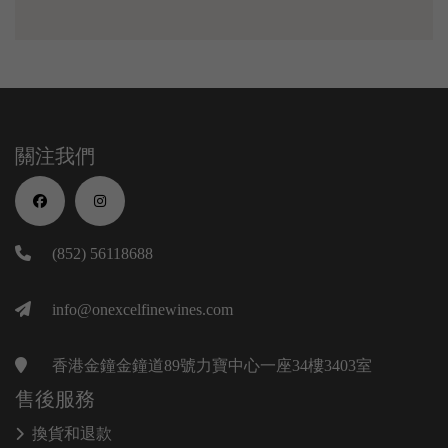
關注我們
(852) 56118688
info@onexcelfinewines.com
香港金鐘金鐘道89號力寶中心一座34樓3403室
售後服務
換貨和退款