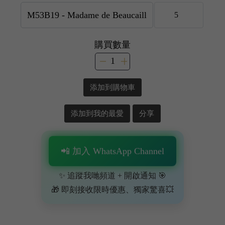
購買數量
添加到購物車
添加到我的最愛
分享
📲 加入 WhatsApp Channel
✨ 追蹤我哋頻道 + 開啟通知 🎯
🎁 即刻接收限時優惠、獨家驚喜💥