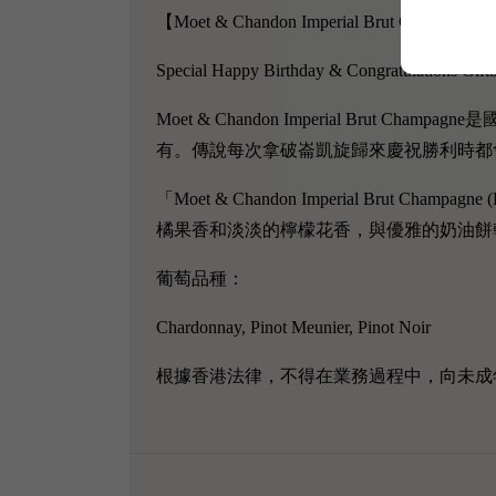
【Moet & Chandon Imperial Brut Champagn
Special Happy Birthday & Congratulations Gift
Moet & Chandon Imperial Brut Cha
有。傳說每次拿破崙凱旋歸來慶祝勝利時都
「Moet & Chandon Imperial B
橘果香和淡淡的檸檬花香，與優雅的奶油餅乾及新
葡萄品種：
Chardonnay, Pinot Meunier, Pinot Noir
根據香港法律，不得在業務過程中，向未成