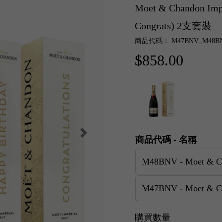
Moet & Chandon Imp
Congrats) 2支套裝
商品代碼： M47BNV_M48B
$858.00
商品代碼 - 名稱
購買數量