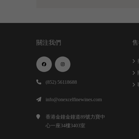
關注我們
售
(852) 56118688
info@onexcelfinewines.com
香港金鐘金鐘道89號力寶中
心一座34樓3403室