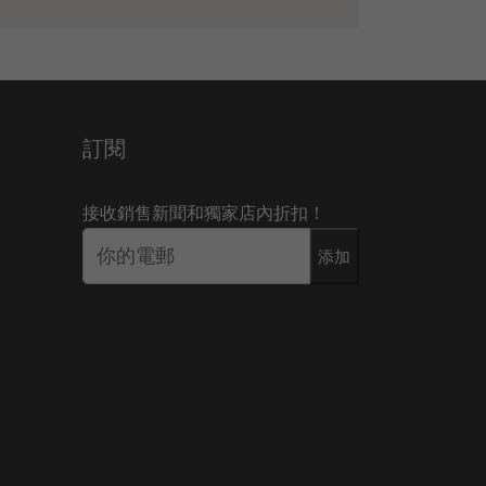
訂閱
接收銷售新聞和獨家店內折扣！
添加