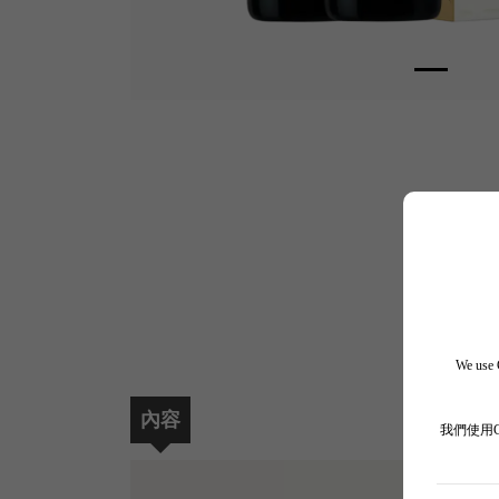
We use C
內容
我們使用