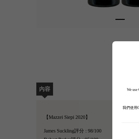
內容
We use C
我們使用
【Mazzei Siepi 2020】
James Suckling評分 : 98/100