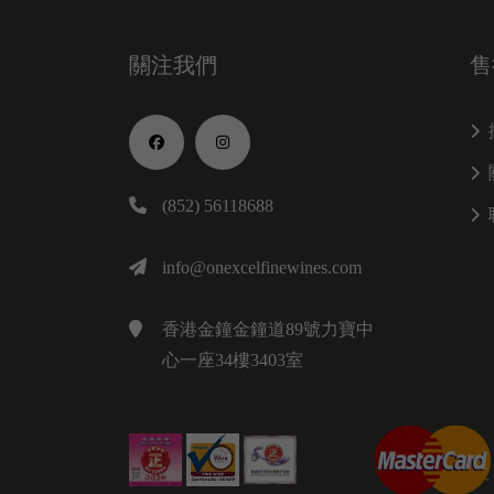
關注我們
售
(852) 56118688
info@onexcelfinewines.com
香港金鐘金鐘道89號力寶中
心一座34樓3403室