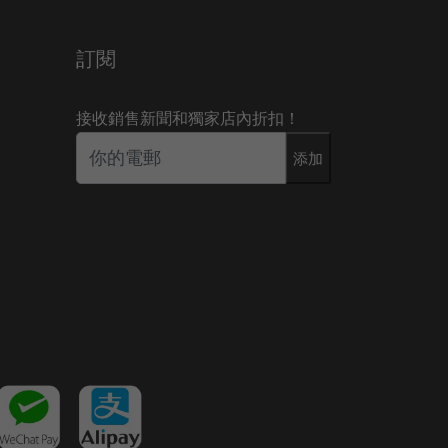
訂閱
接收銷售新聞和獨家店內折扣！
添加