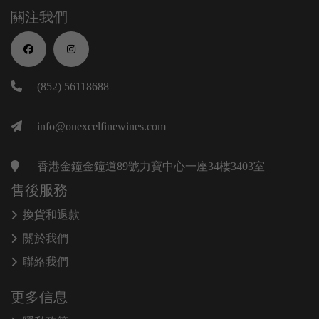
關注我們
(852) 56118688
info@onexcelfinewines.com
香港金鐘金鐘道89號力寶中心一座34樓3403室
售後服務
換貨和退款
關於我們
聯絡我們
更多信息