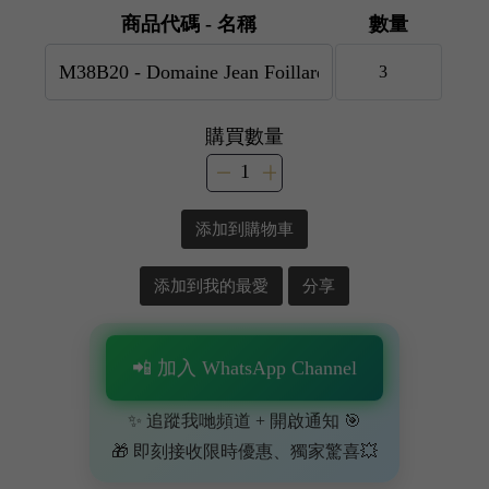
商品代碼 - 名稱
數量
購買數量
添加到購物車
添加到我的最愛
分享
📲 加入 WhatsApp Channel
✨ 追蹤我哋頻道 + 開啟通知 🎯
🎁 即刻接收限時優惠、獨家驚喜💥