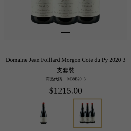
Domaine Jean Foillard Morgon Cote du Py 2020 3
支套裝
商品代碼： M38B20_3
$1215.00