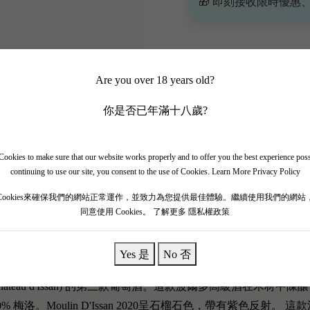
🎁 即刻接收限時優惠
Are you over 18 years old?
你是否已年滿十八歲?
ookies to make sure that our website works properly and to offer you the best experience pos
continuing to use our site, you consent to the use of Cookies.
Learn More Privacy Policy
Cookies來確保我們的網站正常運作，並致力為您提供最佳體驗。繼續使用我們的網站
同意使用 Cookies。
了解更多 隱私權政策
莊園，位於Château Margaux的南部，毗鄰帕爾默（Palmer）。1
Yes 是
No 否
也有著悠久的歷史。 1152 年，阿基坦的埃莉諾和英格蘭的亨利二
伊森城堡 (Chateau d'Issan) 的第三款葡萄酒。這款波爾多高級酒在木材
Moulin D'Issan 2020
呈石榴石色，帶有紫色反射。 這