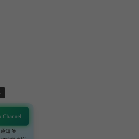
享
 Channel
通知 🎯