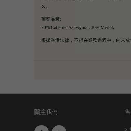
久。
葡萄品種:
70% Cabernet Sauvignon, 30% Merlot.
根據香港法律，不得在業務過程中，向未成
關注我們
售