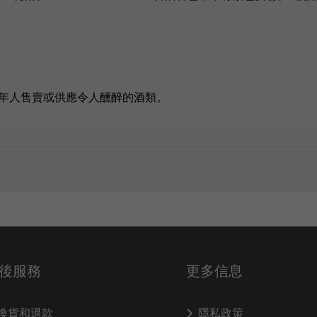
年人售賣或供應令人醺醉的酒類。
後服務
更多信息
換貨和退款
隱私政策