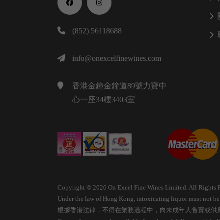
(852) 56118688
info@onexcelfinewines.com
香港金鐘金鐘道89號力寶中
心一座34樓3403室
Copyright © 2026 On Excel Fine Wines Limited. All Rights 
Under the law of Hong Kong, intoxicating liquor must not be s
根據香港法律，不得在業務過程中，向未成年人售賣或供