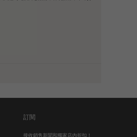
訂閱
接收銷售新聞和獨家店內折扣！