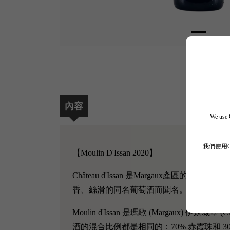
內容
We use C
我們使用
【Moulin D'Issan 2020】
Château d'Issan 是Margaux產區的
香、絲滑的同名葡萄酒而聞名。D'Issan 
Moulin d'Issan 是瑪歌 (Margaux) 
酒的混合比例都是相同的：70% 赤霞珠和 30% 梅洛。