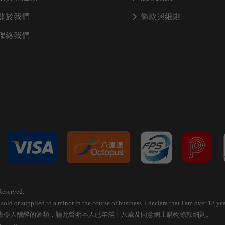
關於我們
條款與細則
聯絡我們
Reserved.
old or supplied to a minor in the course of business. I declare that I am over 18 
應令人醺醉的酒類，謹此聲明本人已年滿十八歲及同意網上購物條款細則。