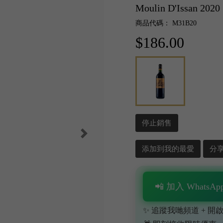
Moulin D'Issan 2020
商品代碼： M31B20
$186.00
停止銷售
添加到我的最愛
分
📲 加入 WhatsApp
✨ 追蹤我哋頻道 + 開啟