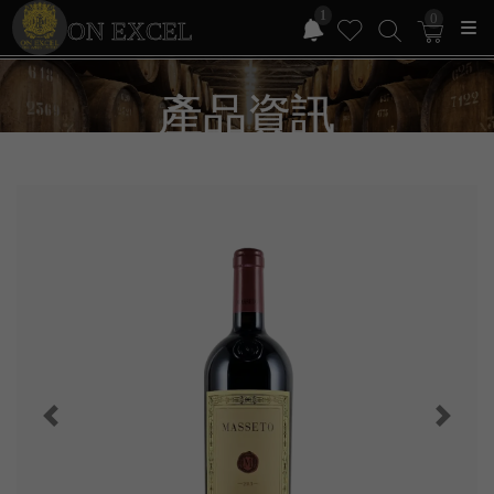
1
0
ON EXCEL
產品資訊