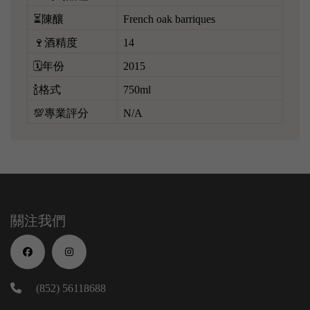
⏳陳釀
French oak barriques
🍷酒精度
14
🗓️年份
2015
🍾格式
750ml
💯專業評分
N/A
關注我們
(852) 56118688