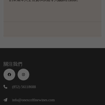
關注我們
(852) 56118688
info@onexcelfinewines.com