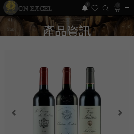
1
0
ON EXCEL
產品資訊