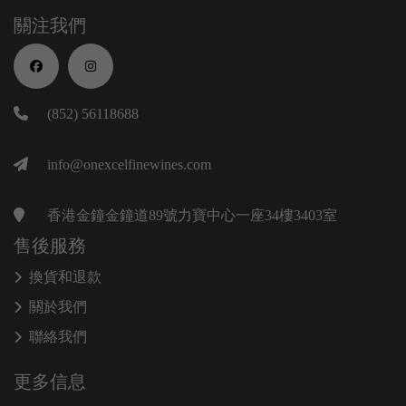
關注我們
(852) 56118688
info@onexcelfinewines.com
香港金鐘金鐘道89號力寶中心一座34樓3403室
售後服務
換貨和退款
關於我們
聯絡我們
更多信息