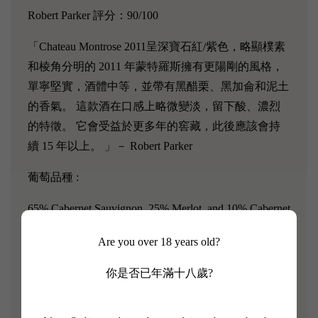
Robert Parker 評分：90/100
「Chateau Montrose 2011呈深寶石紅/紫色，略顯樸素
和棱角分明的 2011 年蒙特羅斯擁有更陽剛的風格，
單寧堅實，酒體中等，並帶有黑醋栗、黑加侖和泥土
的香氣。 這款酒在口感上略微變淡，留下酸、濃烈
的特徵。 它會受益於更多年的窖藏，此後應該會持
續 15 年以上。 」－ Robert Parker
葡萄品種 :
65% Cabernet Sauvignon, 25% Merlot, and 10% Cabernet
Franc.
Are you over 18 years old?
【La Dame de Montrose 2014】
你是否已年滿十八歲?
James Suckling 評分: 93/100