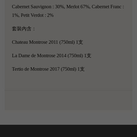
Cabernet Sauvignon : 30%, Merlot 67%, Cabernet Franc :
1%, Petit Verdot : 2%
套裝內含：
Chateau Montrose 2011 (750ml) 1支
La Dame de Montrose 2014 (750ml) 1支
Tertio de Montrose 2017 (750ml) 1支