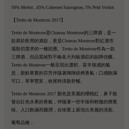
50% Merlot , 45% Cabernet Sauvignon, 5% Petit Verdot
【Tertio de Montrose 2017】
Tertio de Montrose是Chateau Montrose的三牌酒，是一
款易於飲用的酒款，更是Chateau Montrose對紅酒市
場殷切需求的一種回應。Tertio de Montrose作為一款
三牌酒，但品質絕對不輸各大列級酒莊的副牌佳釀。
Tertio de Montrose一般呈現出濃郁、富辛辣感的氣
息，新鮮果實的芬芳伴隨著陣陣烘烤香氣；口感飽滿
可口，單寧豐富，收尾時清新舒暢。
Tertio de Montrose 2017 顏色是美麗的櫻桃紅，鼻子散
發出紅色水果的香氣，伴隨著一些辛辣和輕微的煙熏
味。入口飽滿而圓潤，在味蕾上展現出美麗的清新。
葡萄品種：