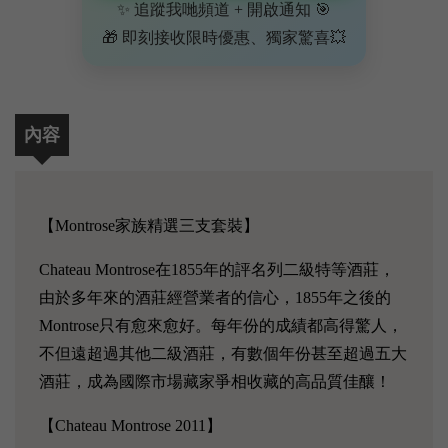
✨ 追蹤我哋頻道 + 開啟通知 🎯
🎁 即刻接收限時優惠、獨家驚喜💥
內容
【Montrose家族精選三支套裝】
Chateau Montrose在1855年的評名列二級特等酒莊，
由於多年來的酒莊經營業者的信心，1855年之後的
Montrose只有愈來愈好。每年份的成績都高得驚人，
不但遠超過其他二級酒莊，有數個年份甚至超過五大
酒莊，成為國際市場藏家爭相收藏的高品質佳釀！
【Chateau Montrose 2011】