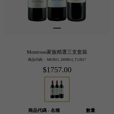
Montrose家族精選三支套裝
商品代碼： M03B11_D09B14_T11B17
$1757.00
商品代碼 - 名稱
數量