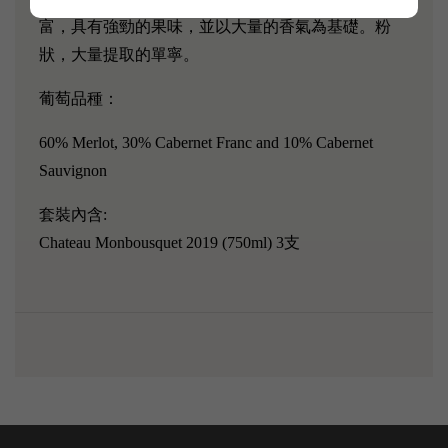
富，具有強勁的果味，並以大量的香氣為基礎。粉
狀，大量提取的單寧。
葡萄品種：
60% Merlot, 30% Cabernet Franc and 10% Cabernet
Sauvignon
套裝內含:
Chateau Monbousquet 2019 (750ml) 3支