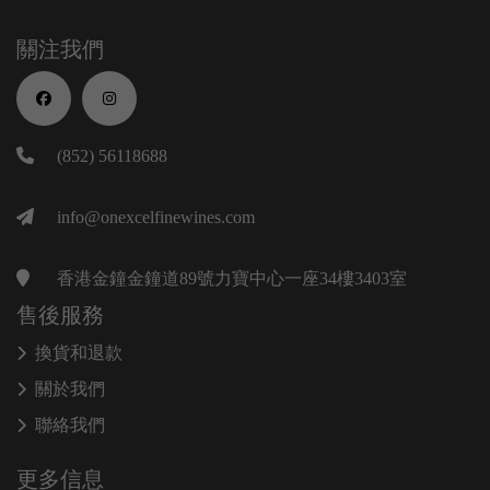
關注我們
(852) 56118688
info@onexcelfinewines.com
香港金鐘金鐘道89號力寶中心一座34樓3403室
售後服務
換貨和退款
關於我們
聯絡我們
更多信息