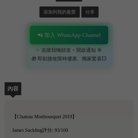
添加到我的最愛
分享
📲 加入 WhatsApp Channel
✨ 追蹤我哋頻道 + 開啟通知 🎯
🎁 即刻接收限時優惠、獨家驚喜💥
內容
【Chateau Monbousquet 2019】
James Suckling評分: 93/100