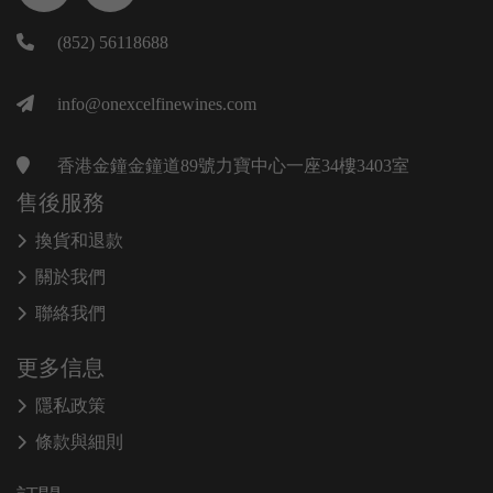
(852) 56118688
info@onexcelfinewines.com
香港金鐘金鐘道89號力寶中心一座34樓3403室
售後服務
換貨和退款
關於我們
聯絡我們
更多信息
隱私政策
條款與細則