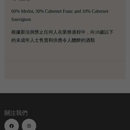
60% Merlot, 30% Cabernet Franc and 10% Cabernet
Sauvignon
根據新法例禁止任何人在業務過程中，向18歲以下
的未成年人士售賣和供應令人醺醉的酒類
關注我們