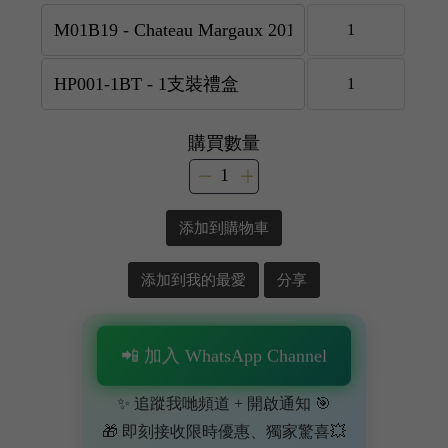
購買數量
添加到購物車
添加到我的最愛
分享
📲 加入 WhatsApp Channel
✨ 追蹤我哋頻道 + 開啟通知 🎯
🎁 即刻接收限時優惠、獨家驚喜💥