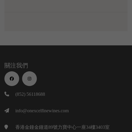
關注我們
(852) 56118688
info@onexcelfinewines.com
香港金鐘金鐘道89號力寶中心一座34樓3403室