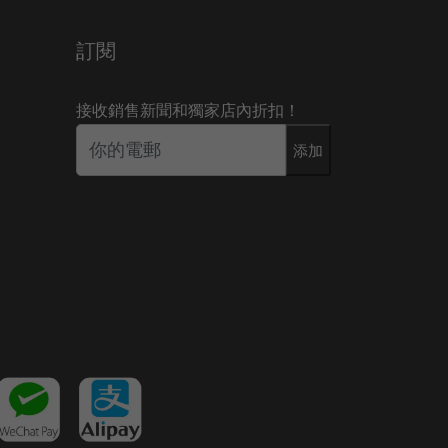
訂閱
接收銷售新聞和獨家店內折扣！
添加