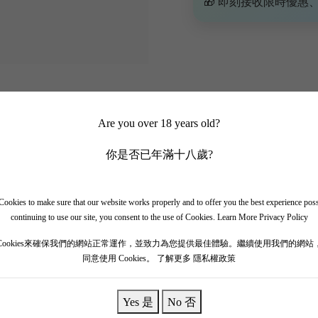
🎁 即刻接收限時優惠
Are you over 18 years old?
你是否已年滿十八歲?
ookies to make sure that our website works properly and to offer you the best experience pos
continuing to use our site, you consent to the use of Cookies.
Learn More Privacy Policy
Cookies來確保我們的網站正常運作，並致力為您提供最佳體驗。繼續使用我們的網站
同意使用 Cookies。
了解更多 隱私權政策
座落Saint Julien的山坡上，山坡由加龍河的礫石組成，位於礫石粘土石灰石床
道令人回味！Chateau Leoville Barton 2017 
Yes 是
No 否
草和雪松木組成的美味，而鼻子還散發著新鮮的白花和豐富的礦