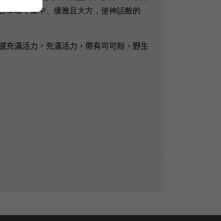
甘草味；集中、優雅且大方，使神話般的
感充滿活力，充滿活力，帶有可可粉、野生