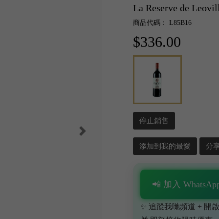
La Reserve de Leovil
商品代碼： L85B16
$336.00
停止銷售
添加到我的最愛
分
📲 加入 WhatsApp
✨ 追蹤我哋頻道 + 開啟