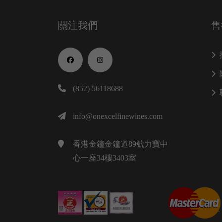
關注我們
售
(852) 56118688
info@onexcelfinewines.com
香港金鐘金鐘道89號力寶中
心一座34樓3403室