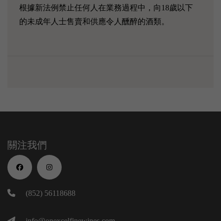
根據新法例禁止任何人在業務過程中，向18歲以下
的未成年人士售賣和供應令人醺醉的酒類。
關注我們
(852) 56118688
info@onexcelfinewines.com