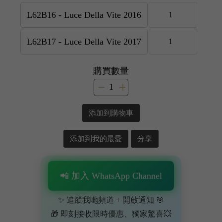
購買數量
添加到購物車
添加到我的最愛
分享
📲 加入 WhatsApp Channel
✨ 追蹤我哋頻道 + 開啟通知 🎯
🎁 即刻接收限時優惠、獨家驚喜💥