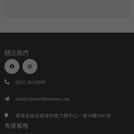
關注我們
(852) 56118688
info@onexcelfinewines.com
香港金鐘金鐘道89號力寶中心一座34樓3403室
售後服務