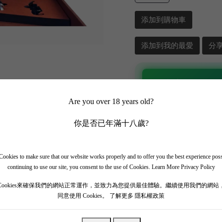
添加到購物車
添加到我的最愛
分
📲 加入 WhatsApp
Are you over 18 years old?
✨ 追蹤我哋頻道 + 開啟
🎁 即刻接收限時優惠
你是否已年滿十八歲?
ookies to make sure that our website works properly and to offer you the best experience pos
continuing to use our site, you consent to the use of Cookies.
Learn More Privacy Policy
Cookies來確保我們的網站正常運作，並致力為您提供最佳體驗。繼續使用我們的網站
同意使用 Cookies。
了解更多 隱私權政策