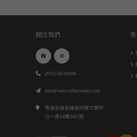
關注我們
售
(852) 56118688
info@onexcelfinewines.com
香港金鐘金鐘道89號力寶中
心一座34樓3403室