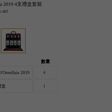
ellaia 2019 4支禮盒套裝
-4BT
數量