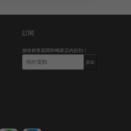
訂閱
接收銷售新聞和獨家店內折扣！
添加