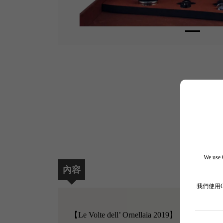
We use C
內容
我們使用
【Le Volte dell’ Ornellaia 2019】