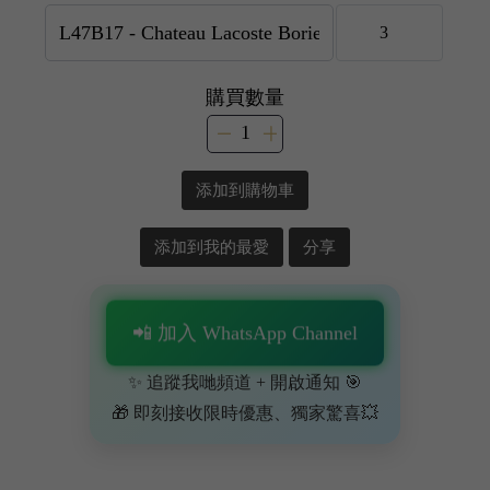
購買數量
添加到購物車
添加到我的最愛
分享
📲 加入 WhatsApp Channel
✨ 追蹤我哋頻道 + 開啟通知 🎯
🎁 即刻接收限時優惠、獨家驚喜💥