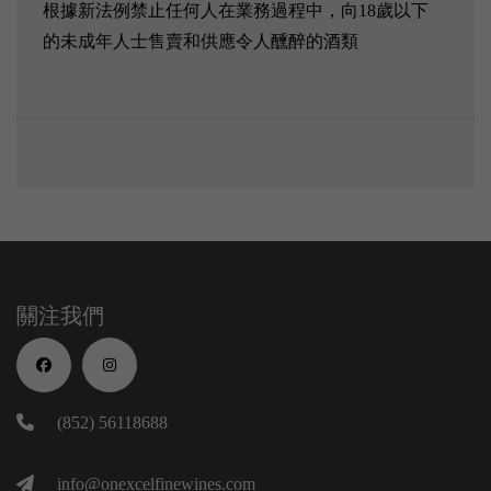
根據新法例禁止任何人在業務過程中，向18歲以下
的未成年人士售賣和供應令人醺醉的酒類
關注我們
(852) 56118688
info@onexcelfinewines.com