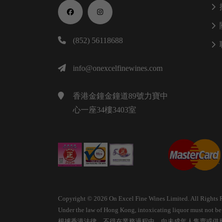
(852) 56118688
info@onexcelfinewines.com
香港金鐘金鐘道89號力寶中
心一座34樓3403室
Copyright © 2026 On Excel Fine Wines Limited. All Rights 
Under the law of Hong Kong, intoxicating liquor must not be s
根據香港法律，不得在業務過程中，向未成年人售賣或供