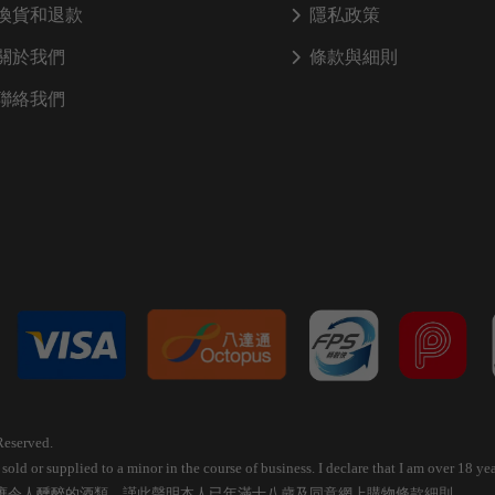
換貨和退款
隱私政策
關於我們
條款與細則
聯絡我們
Reserved.
old or supplied to a minor in the course of business. I declare that I am over 18 
應令人醺醉的酒類，謹此聲明本人已年滿十八歲及同意網上購物條款細則。