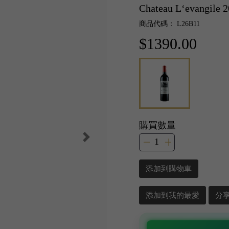
Chateau L‘evangile 
商品代碼： L26B11
$1390.00
購買數量
添加到購物車
添加到我的最愛
分