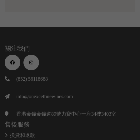
關注我們
(852) 56118688
info@onexcelfinewines.com
香港金鐘金鐘道89號力寶中心一座34樓3403室
售後服務
換貨和退款