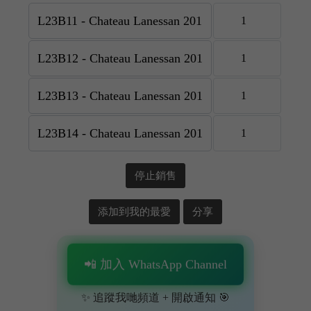
停止銷售
添加到我的最愛
分享
📲 加入 WhatsApp Channel
✨ 追蹤我哋頻道 + 開啟通知 🎯