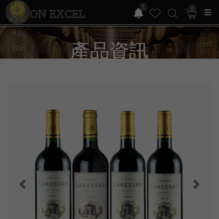
1
0
ON EXCEL
產品資訊