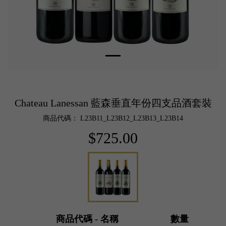
Chateau Lanessan 藍森垂直年份四支品酒套裝
商品代碼： L23B11_L23B12_L23B13_L23B14
$725.00
商品代碼 - 名稱
數量