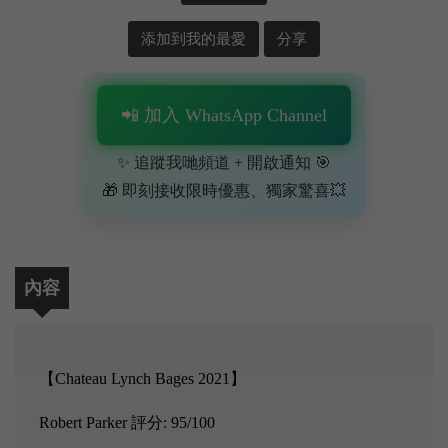
添加到我的最愛
分享
📲 加入 WhatsApp Channel
✨ 追蹤我哋頻道 + 開啟通知 🎯
🎁 即刻接收限時優惠、獨家驚喜💥
內容
【Chateau Lynch Bages 2021】
Robert Parker 評分: 95/100