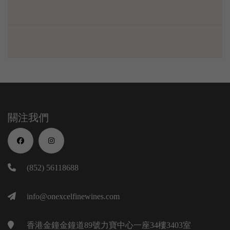
關注我們
(852) 56118688
info@onexcelfinewines.com
香港金鐘金鐘道89號力寶中心一座34樓3403室