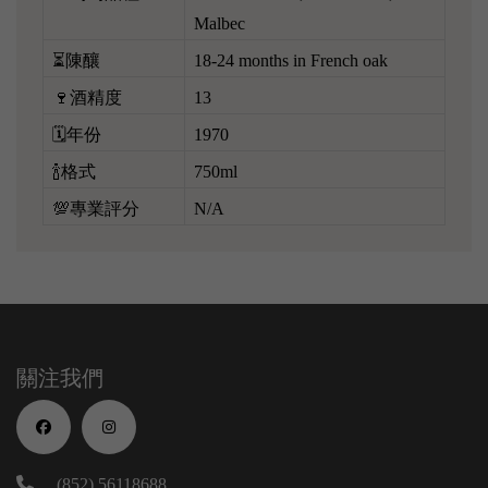
Malbec
⏳陳釀
18-24 months in French oak
🍷酒精度
13
🗓️年份
1970
🍾格式
750ml
💯專業評分
N/A
關注我們
(852) 56118688