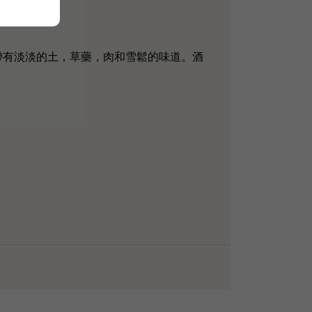
，並帶有淡淡的土，草藥，肉和雪鬆的味道。酒