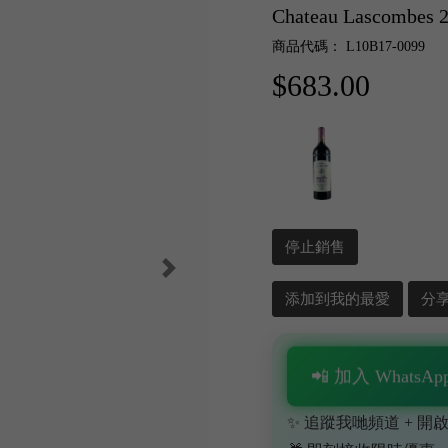
Chateau Lascombes 
商品代碼： L10B17-0099
$683.00
停止銷售
添加到我的最愛
分
📲 加入 WhatsApp
✨ 追蹤我哋頻道 + 開啟