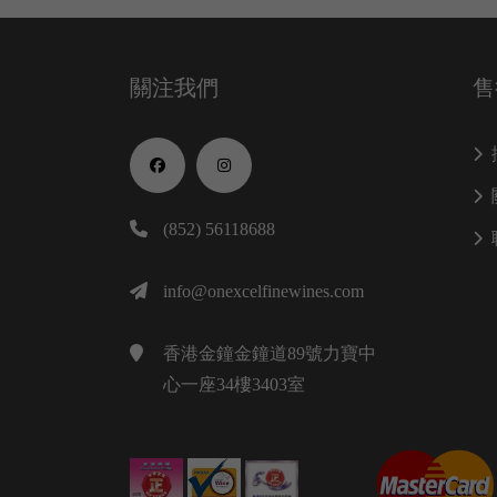
關注我們
售
(852) 56118688
info@onexcelfinewines.com
香港金鐘金鐘道89號力寶中
心一座34樓3403室