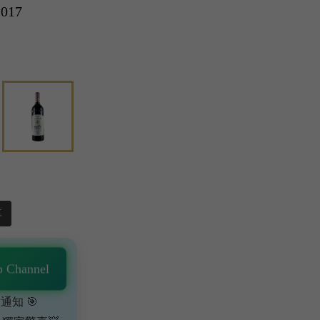
2017
享
 Channel
通知 🎯