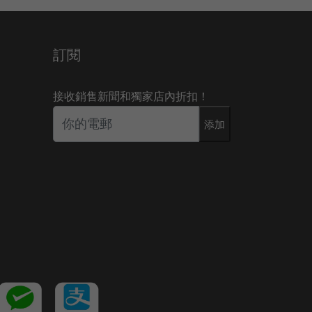
訂閱
接收銷售新聞和獨家店內折扣！
添加