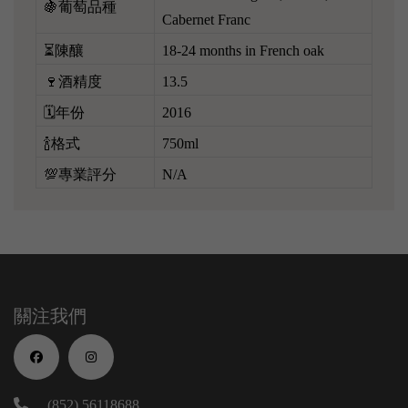
🍇葡萄品種
Cabernet Franc
⏳陳釀
18-24 months in French oak
🍷酒精度
13.5
🗓️年份
2016
🍾格式
750ml
💯專業評分
N/A
關注我們
(852) 56118688