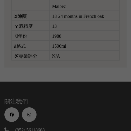
Malbec
⏳陳釀
18-24 months in French oak
🍷酒精度
13
🗓️年份
1988
🍾格式
1500ml
💯專業評分
N/A
關注我們
(852) 56118688