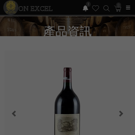
1
0
ON EXCEL
產品資訊