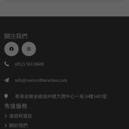
關注我們
(852) 56118688
info@onexcelfinewines.com
香港金鐘金鐘道89號力寶中心一座34樓3403室
售後服務
換貨和退款
關於我們