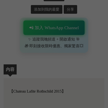
添加到我的最愛
分享
📲 加入 WhatsApp Channel
✨ 追蹤我哋頻道 + 開啟通知 🎯
🎁 即刻接收限時優惠、獨家驚喜💥
內容
【Chateau Lafite Rothschild 2015】