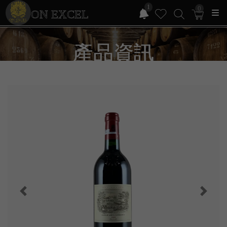
1
0
ON EXCEL
產品資訊