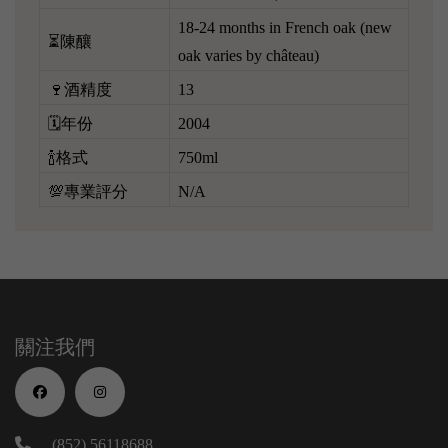
18-24 months in French oak (new
⏳陳釀
oak varies by château)
🍷酒精度
13
🗓️年份
2004
🍾格式
750ml
💯專業評分
N/A
關注我們
(852) 56118688