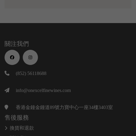
關注我們
(852) 56118688
info@onexcelfinewines.com
香港金鐘金鐘道89號力寶中心一座34樓3403室
售後服務
換貨和退款