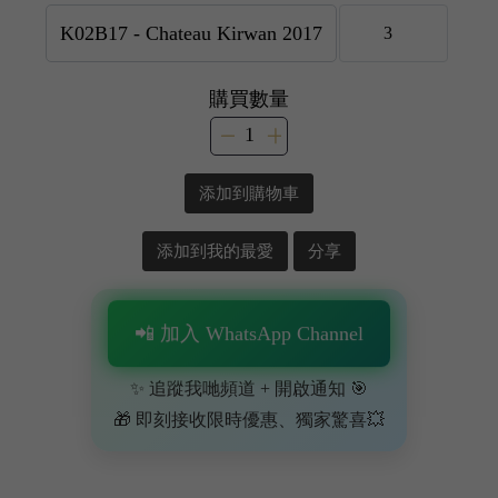
購買數量
添加到購物車
添加到我的最愛
分享
📲 加入 WhatsApp Channel
✨ 追蹤我哋頻道 + 開啟通知 🎯
🎁 即刻接收限時優惠、獨家驚喜💥