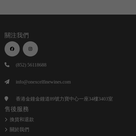
關注我們
(852) 56118688
info@onexcelfinewines.com
香港金鐘金鐘道89號力寶中心一座34樓3403室
售後服務
換貨和退款
關於我們