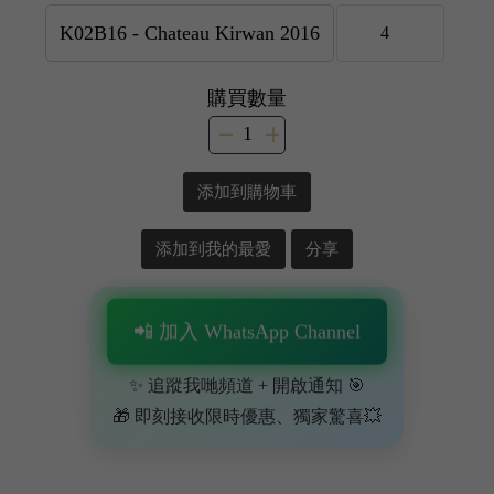
購買數量
添加到購物車
添加到我的最愛
分享
📲 加入 WhatsApp Channel
✨ 追蹤我哋頻道 + 開啟通知 🎯
🎁 即刻接收限時優惠、獨家驚喜💥