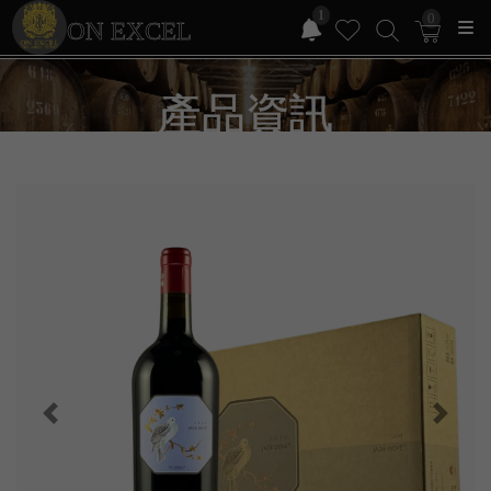
1
0
ON EXCEL
產品資訊