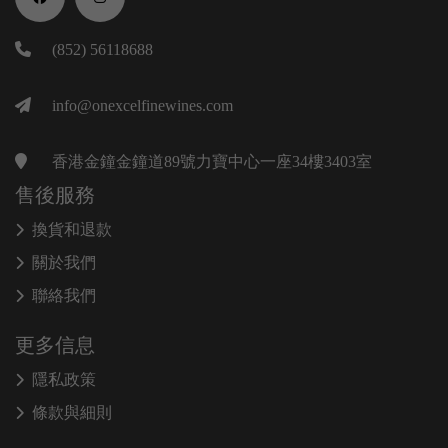
(852) 56118688
info@onexcelfinewines.com
香港金鐘金鐘道89號力寶中心一座34樓3403室
售後服務
換貨和退款
關於我們
聯絡我們
更多信息
隱私政策
條款與細則