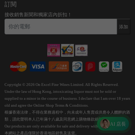
訂閱
接收銷售新聞和獨家店內折扣！
添加
Copyright © 2026 On Excel Fine Wines Limited. All Rights Reserved.
Under the law of Hong Kong, intoxicating liquor must not be sold or
supplied to a minor in the course of business. I declare that I am over 18 years
old and agree the Online Shop Terms & Conditions.
根據香港法律，不得在業務過程中，向未成年人售賣或供應令人醺醉的酒
類，謹此聲明本人已年滿十八歲及同意網上購物條款細則。
AI 店長
Our products are only available for sale and delivery within Hong Kong.
本網站之產品僅限於香港地區銷售及送貨。