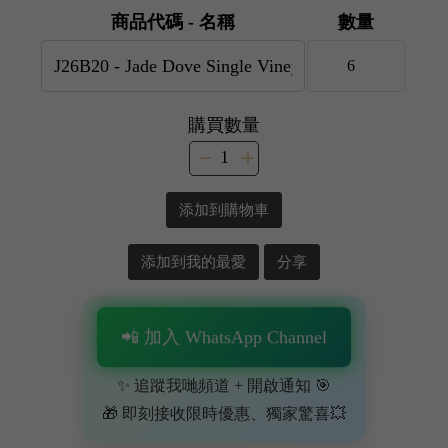
商品代碼 - 名稱
數量
購買數量
添加到購物車
添加到我的最愛
分享
📲 加入 WhatsApp Channel
✨ 追蹤我哋頻道 + 開啟通知 🎯
🎁 即刻接收限時優惠、獨家驚喜💥