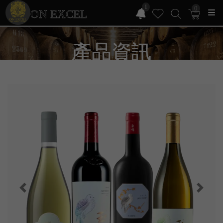
1
0
ON EXCEL
產品資訊