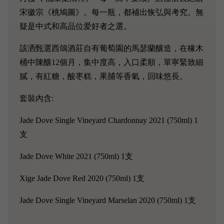
宋徽宗《桃鳩圖》。每一瓶，都補出恢弘與考究。無
疑是中式和高品位爱好者之選。
該洒甄選西鴿酒莊自有葡萄園的馬瑟蘭釀造，在橡木
桶中陳釀12個月，集中度高，入口柔順，單寧緊致細
膩，有紅糖，酸枣糕，果脯等香氣，回味悠長。
套裝內含:
Jade Dove Single Vineyard Chardonnay 2021 (750ml) 1
支
Jade Dove White 2021 (750ml) 1支
Xige Jade Dove Red 2020 (750ml) 1支
Jade Dove Single Vineyard Marselan 2020 (750ml) 1支