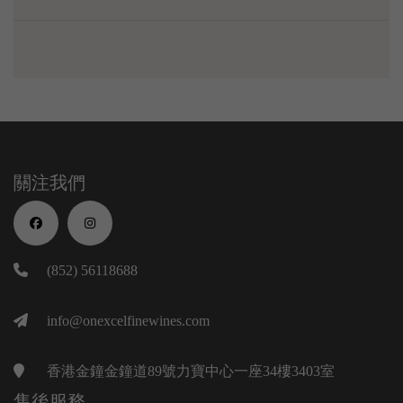
關注我們
(852) 56118688
info@onexcelfinewines.com
香港金鐘金鐘道89號力寶中心一座34樓3403室
售後服務