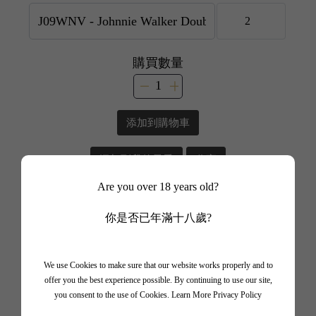
購買數量
添加到購物車
添加到我的最愛
分享
Are you over 18 years old?
📲 加入 WhatsApp Channel
你是否已年滿十八歲?
✨ 追蹤我哋頻道 + 開啟通知 🎯
🎁 即刻接收限時優惠、獨家驚喜💥
We use Cookies to make sure that our website works properly and to
offer you the best experience possible. By continuing to use our site,
you consent to the use of Cookies.
Learn More Privacy Policy