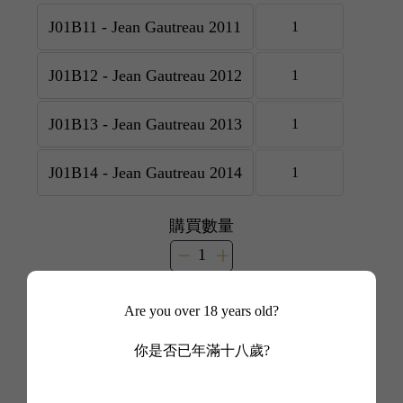
購買數量
添加到購物車
Are you over 18 years old?
添加到我的最愛
分享
你是否已年滿十八歲?