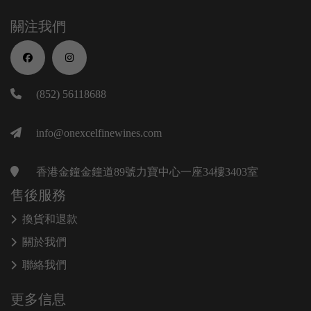
關注我們
(852) 56118688
info@onexcelfinewines.com
香港金鐘金鐘道89號力寶中心一座34樓3403室
售後服務
換貨和退款
關於我們
聯絡我們
更多信息