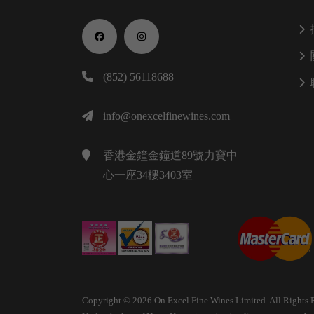
(852) 56118688
info@onexcelfinewines.com
香港金鐘金鐘道89號力寶中
心一座34樓3403室
Copyright © 2026 On Excel Fine Wines Limited. All Rights 