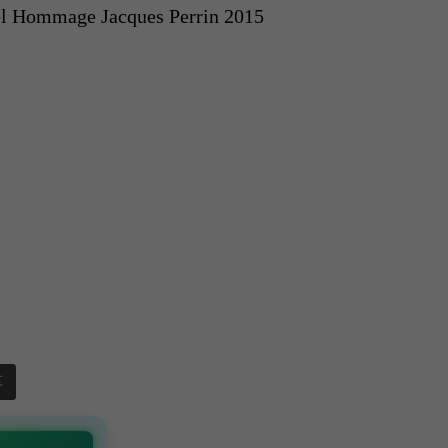
el Hommage Jacques Perrin 2015
享