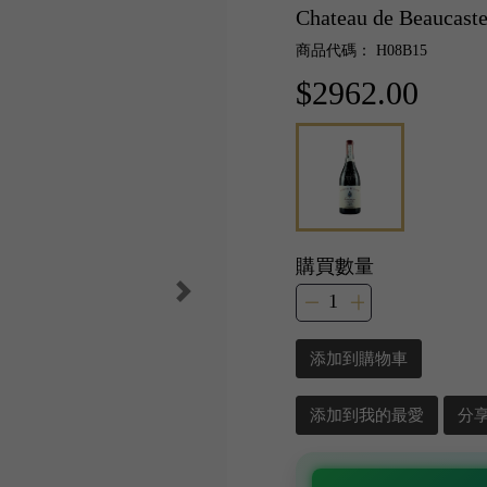
Chateau de Beaucast
商品代碼： H08B15
$2962.00
購買數量
添加到購物車
添加到我的最愛
分