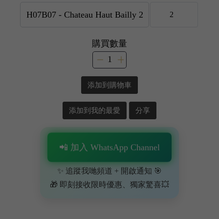
購買數量
添加到購物車
添加到我的最愛
分享
📲 加入 WhatsApp Channel
✨ 追蹤我哋頻道 + 開啟通知 🎯
🎁 即刻接收限時優惠、獨家驚喜💥