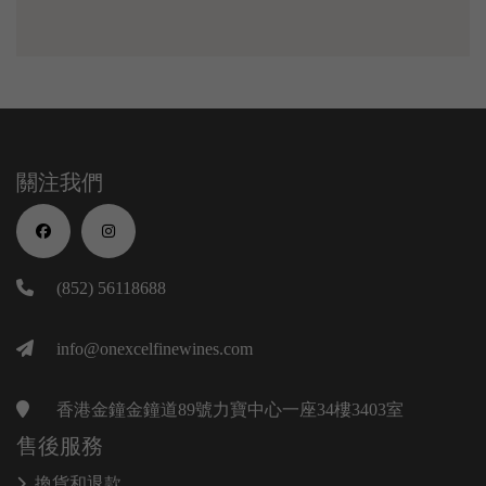
關注我們
(852) 56118688
info@onexcelfinewines.com
香港金鐘金鐘道89號力寶中心一座34樓3403室
售後服務
換貨和退款