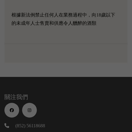
根據新法例禁止任何人在業務過程中，向18歲以下
的未成年人士售賣和供應令人醺醉的酒類
關注我們
(852) 56118688