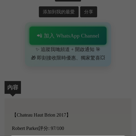
添加到我的最愛
分享
📲 加入 WhatsApp Channel
✨ 追蹤我哋頻道 + 開啟通知 🎯
🎁 即刻接收限時優惠、獨家驚喜💥
內容
【Chateau Haut Brion 2017】
Robert Parker評分: 97/100