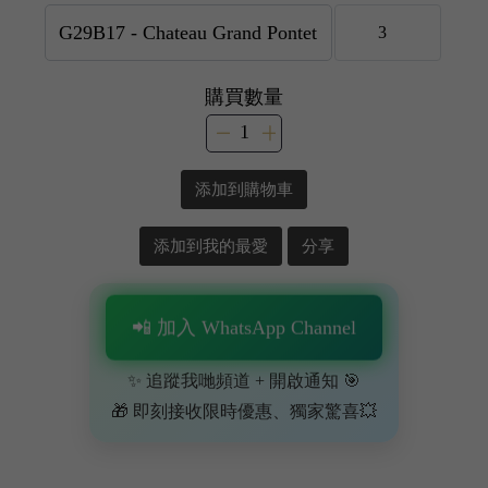
購買數量
添加到購物車
添加到我的最愛
分享
📲 加入 WhatsApp Channel
✨ 追蹤我哋頻道 + 開啟通知 🎯
🎁 即刻接收限時優惠、獨家驚喜💥