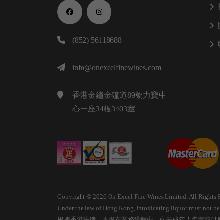
(852) 56118688
info@onexcelfinewines.com
香港金鐘金鐘道89號力寶中
心一座34樓3403室
Copyright © 2026 On Excel Fine Wines Limited. All Rights 
Under the law of Hong Kong, intoxicating liquor must not be s
根據香港法律，不得在業務過程中，向未成年人售賣或供