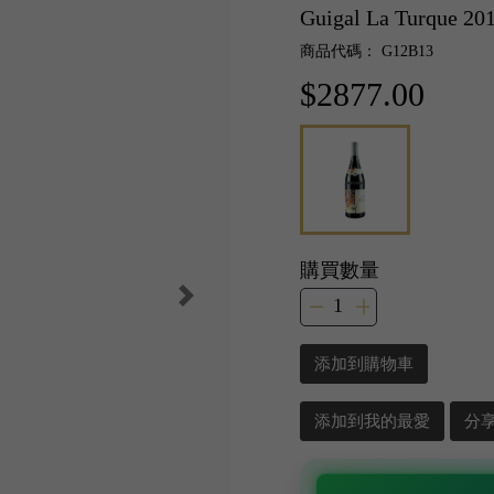
Guigal La Turque 20
商品代碼： G12B13
$2877.00
購買數量
添加到購物車
添加到我的最愛
分