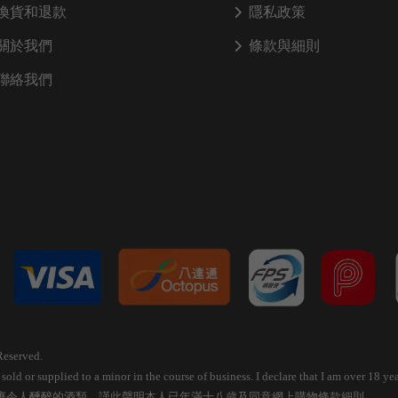
換貨和退款
隱私政策
關於我們
條款與細則
聯絡我們
Reserved.
old or supplied to a minor in the course of business. I declare that I am over 18 
應令人醺醉的酒類，謹此聲明本人已年滿十八歲及同意網上購物條款細則。