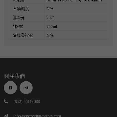
🍷酒精度
N/A
🗓️年份
2021
🍾格式
750ml
💯專業評分
N/A
關注我們
(852) 56118688
info@onexcelfinewines.com