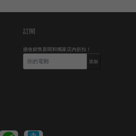
訂閱
接收銷售新聞和獨家店內折扣！
添加