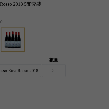
na Rosso 2018 5支套裝
00
數量