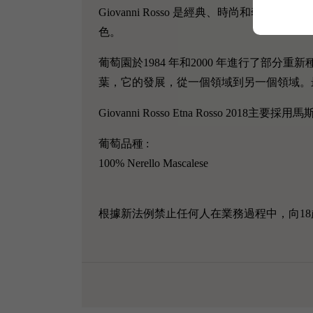
Giovanni Rosso 是經典、時尚
色。
葡萄園於1984 年和2000 年進行了部分重新
葉，它的發展，從一個領域到另一個領域。
Giovanni Rosso Etna Ross
葡萄品種 :
100% Nerello Mascalese
根據新法例禁止任何人在業務過程中，向18