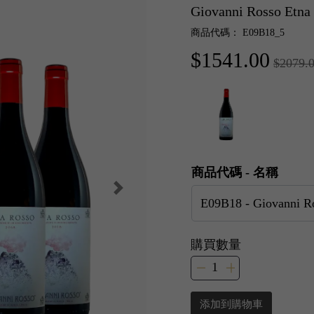
Giovanni Rosso Et
商品代碼： E09B18_5
$1541.00
$2079.
商品代碼 - 名稱
購買數量
添加到購物車