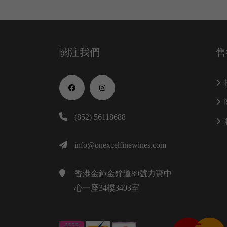
關注我們
售
(852) 56118688
info@onexcelfinewines.com
香港金鐘金鐘道89號力寶中
心一座34樓3403室