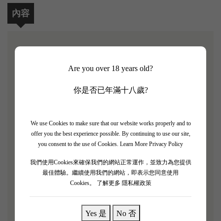
內容
【Chateau de Sales 2021】
Are you over 18 years old?
James Suckling 評分: 91/100
你是否已年滿十八歲?
Chateau de Sales位於波美侯 (Pomerol) 西北部，是波
爾多右岸的歷史悠久的莊園。也是Pomerol產區最大
We use Cookies to make sure that our website works properly and to
的莊園。該莊園佔地 90 公頃（222 英畝），其中一
offer you the best experience possible. By continuing to use our site,
半多一點在葡萄藤下。
you consent to the use of Cookies.
Learn More Privacy Policy
土壤主要是沙質混合細礫石和粘土片。Château de
我們使用Cookies來確保我們的網站正常運作，並致力為您提供
Sales 以生產可在年輕時飲用的葡萄酒而聞名，只有
最佳體驗。繼續使用我們的網站，即表示您同意使用
50% 的葡萄酒在桶中陳釀。五個多世紀以來，這座城
Cookies。
了解更多 隱私權政策
堡一直屬於蘭伯特家族。
Yes 是
No 否
Château De Sales 2021是一款乾型、中等酒體、精緻