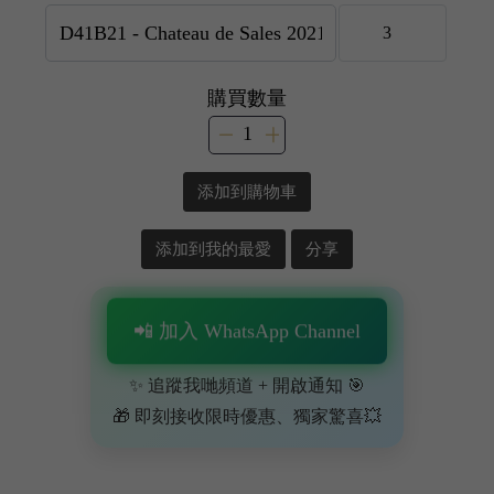
購買數量
添加到購物車
添加到我的最愛
分享
📲 加入 WhatsApp Channel
✨ 追蹤我哋頻道 + 開啟通知 🎯
🎁 即刻接收限時優惠、獨家驚喜💥