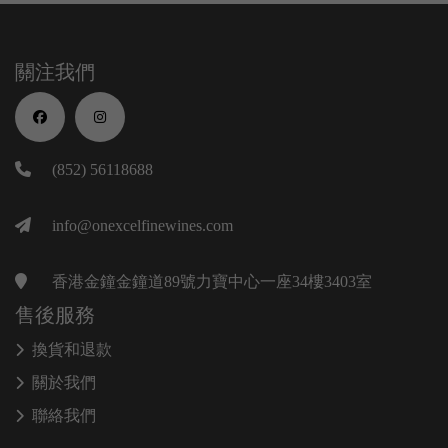
關注我們
(852) 56118688
info@onexcelfinewines.com
香港金鐘金鐘道89號力寶中心一座34樓3403室
售後服務
換貨和退款
關於我們
聯絡我們