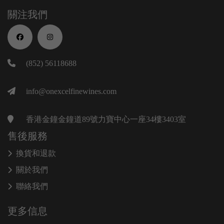
關注我們
(852) 56118688
info@onexcelfinewines.com
香港金鐘金鐘道89號力寶中心一座34樓3403室
售後服務
換貨和退款
關於我們
聯絡我們
更多信息