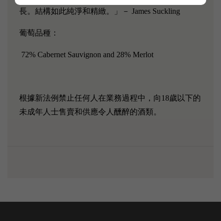
長。結構如此純淨和精緻。」－ James Suckling
葡萄品種：
72% Cabernet Sauvignon and 28% Merlot
根據新法例禁止任何人在業務過程中，向18歲以下的
未成年人士售賣和供應令人醺醉的酒類。