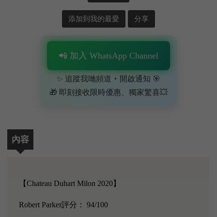
添加到我的最愛
分享
📲 加入 WhatsApp Channel
✨ 追蹤我哋頻道 + 開啟通知 🎯
🎁 即刻接收限時優惠、獨家驚喜💥
內容
【Chateau Duhart Milon 2020】
Robert Parker評分： 94/100